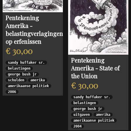
Pentekening
Amerika -
belastingverlagingen
op erfenissen
€ 30,00
Pentekening
sandy huffaker sr.
Amerika - State of
belastingen
the Union
george bush jr
schulden
amerika
€ 30,00
amerikaanse politiek
2006
sandy huffaker sr.
belastingen
george bush jr
uitgaven
amerika
amerikaanse politiek
2004