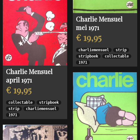
Charlie Mensuel
mei 1971
€ 19,95
charliemensuel
strip
stripboek
collectable
1971
Charlie Mensuel
april 1971
€ 19,95
collectable
stripboek
strip
charliemensuel
1971