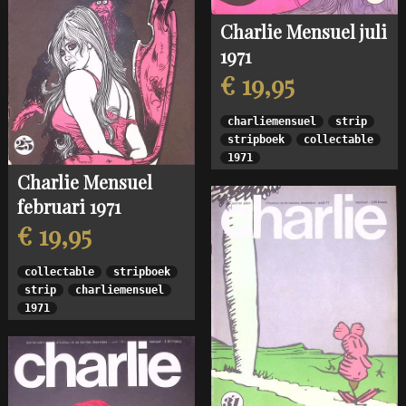
Charlie Mensuel juli
1971
€ 19,95
charliemensuel
strip
stripboek
collectable
1971
Charlie Mensuel
februari 1971
€ 19,95
collectable
stripboek
strip
charliemensuel
1971