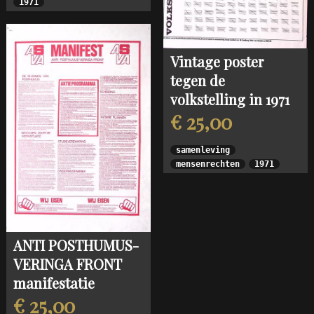
1971
Vintage poster
tegen de
volkstelling in 1971
€ 25,00
samenleving
mensenrechten
1971
ANTI POSTHUMUS-
VERINGA FRONT
manifestatie
€ 25,00