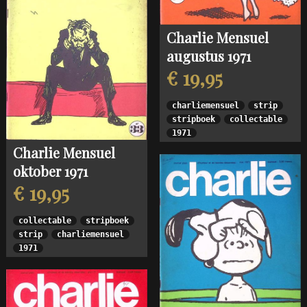
Charlie Mensuel
augustus 1971
€ 19,95
charliemensuel
strip
stripboek
collectable
1971
Charlie Mensuel
oktober 1971
€ 19,95
collectable
stripboek
strip
charliemensuel
1971