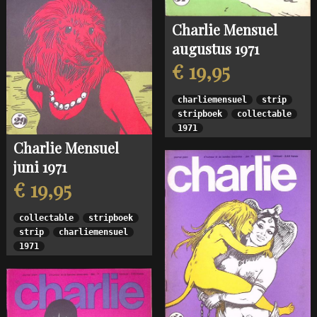
Charlie Mensuel
augustus 1971
€ 19,95
charliemensuel
strip
stripboek
collectable
1971
Charlie Mensuel
juni 1971
€ 19,95
collectable
stripboek
strip
charliemensuel
1971