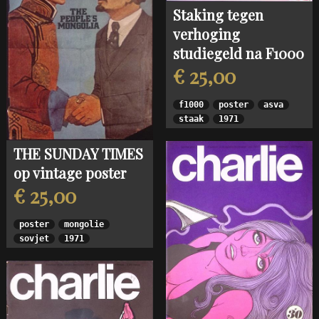
Staking tegen
verhoging
studiegeld na F1000
€ 25,00
f1000
poster
asva
staak
1971
THE SUNDAY TIMES
op vintage poster
€ 25,00
poster
mongolie
sovjet
1971