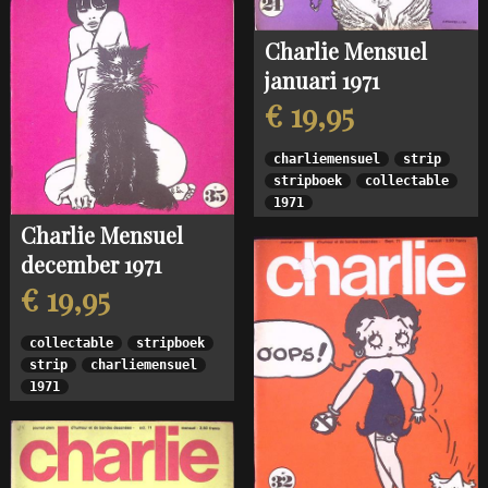
Charlie Mensuel
januari 1971
€ 19,95
charliemensuel
strip
stripboek
collectable
1971
Charlie Mensuel
december 1971
€ 19,95
collectable
stripboek
strip
charliemensuel
1971