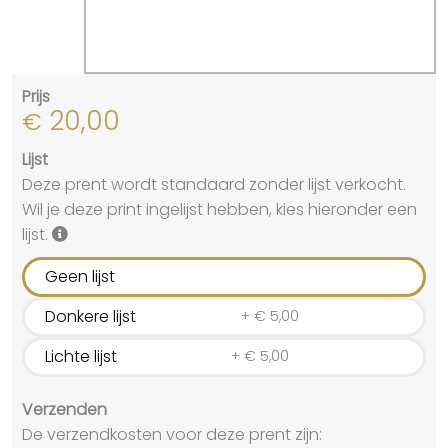
Prijs
20,00
€
Lijst
Deze prent wordt standaard zonder lijst verkocht.
Wil je deze print ingelijst hebben, kies hieronder een
lijst.
Geen lijst
Donkere lijst
+
€
5,00
Lichte lijst
+
€
5,00
Verzenden
De verzendkosten voor deze prent zijn: