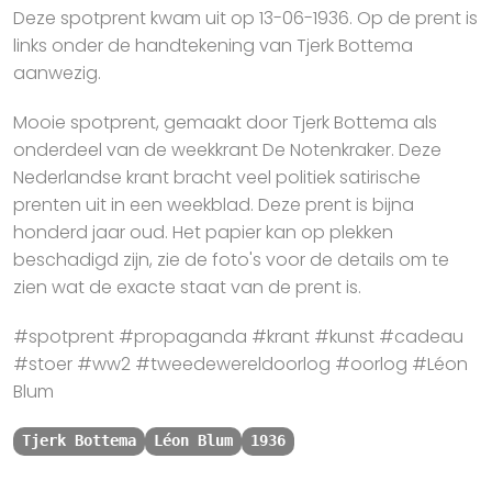
Deze spotprent kwam uit op 13-06-1936. Op de prent is
links onder de handtekening van Tjerk Bottema
aanwezig.
Mooie spotprent, gemaakt door Tjerk Bottema als
onderdeel van de weekkrant De Notenkraker. Deze
Nederlandse krant bracht veel politiek satirische
prenten uit in een weekblad. Deze prent is bijna
honderd jaar oud. Het papier kan op plekken
beschadigd zijn, zie de foto's voor de details om te
zien wat de exacte staat van de prent is.
#spotprent #propaganda #krant #kunst #cadeau
#stoer #ww2 #tweedewereldoorlog #oorlog #Léon
Blum
Tjerk Bottema
Léon Blum
1936