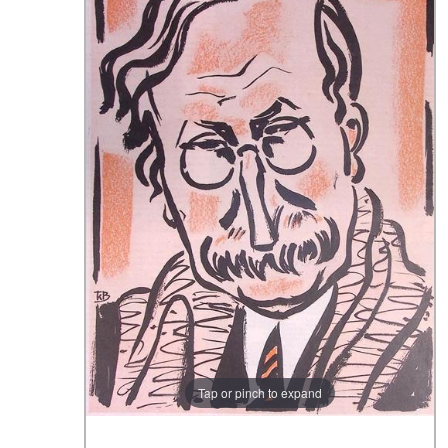
Tap or pinch to expand