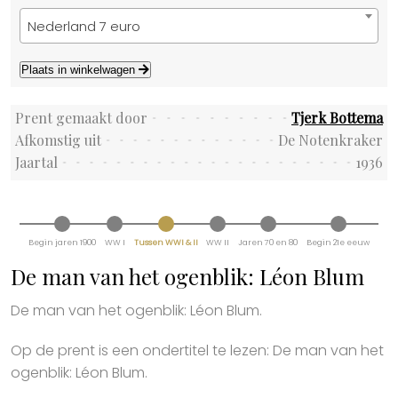
Nederland 7 euro
Plaats in winkelwagen
Prent gemaakt door
Tjerk Bottema
Afkomstig uit
De Notenkraker
Jaartal
1936
Begin jaren 1900
WW I
Tussen WWI & II
WW II
Jaren 70 en 80
Begin 21e eeuw
De man van het ogenblik: Léon Blum
De man van het ogenblik: Léon Blum.
Op de prent is een ondertitel te lezen: De man van het
ogenblik: Léon Blum.