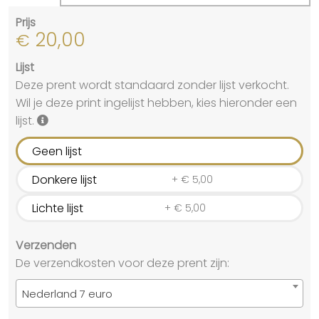
Prijs
20,00
€
Lijst
Deze prent wordt standaard zonder lijst verkocht.
Wil je deze print ingelijst hebben, kies hieronder een
lijst.
Geen lijst
Donkere lijst
+
€
5,00
Lichte lijst
+
€
5,00
Verzenden
De verzendkosten voor deze prent zijn:
Nederland 7 euro