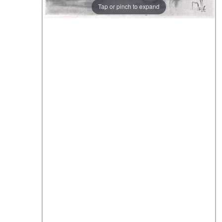
Tap or pinch to expand